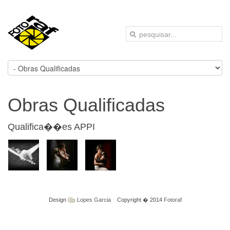
Obras Qualificadas
Qualifica��es APPI
Design
Lopes Garcia
Copyright � 2014
Fotoraf